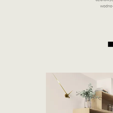
wodno-k