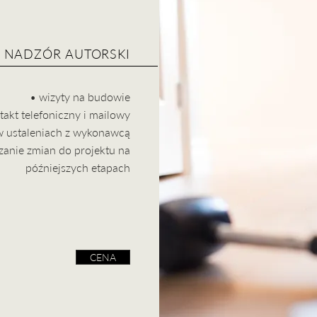
NADZÓR AUTORSKI
• wizyty na budowie
takt telefoniczny i mailowy
w ustaleniach z wykonawcą
anie zmian do projektu na
późniejszych etapach
CENA